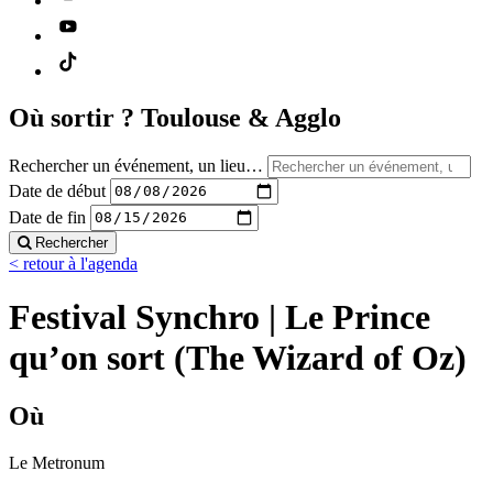
Où sortir ?
Toulouse & Agglo
Rechercher un événement, un lieu…
Date de début
Date de fin
Rechercher
< retour à l'agenda
Festival Synchro | Le Prince
qu’on sort (The Wizard of Oz)
Où
Le Metronum