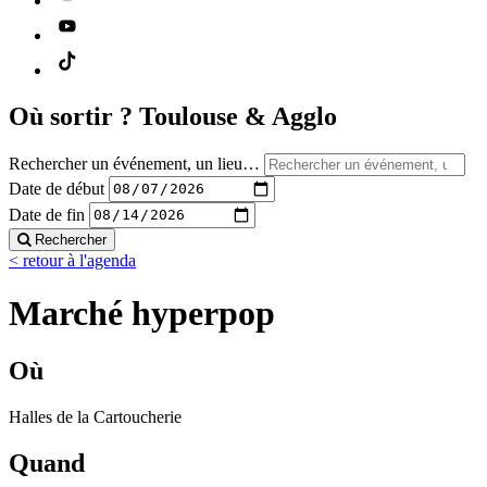
Où sortir ?
Toulouse & Agglo
Rechercher un événement, un lieu…
Date de début
Date de fin
Rechercher
< retour à l'agenda
Marché hyperpop
Où
Halles de la Cartoucherie
Quand