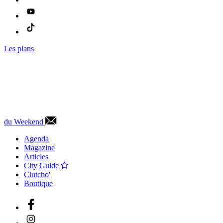
Les plans
du Weekend
Agenda
Magazine
Articles
City Guide
Clutcho'
Boutique