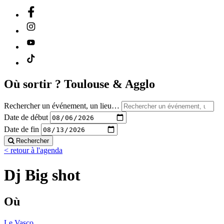
Où sortir ?
Toulouse & Agglo
Rechercher un événement, un lieu…
Date de début
Date de fin
Rechercher
< retour à l'agenda
Dj Big shot
Où
Le Vasco