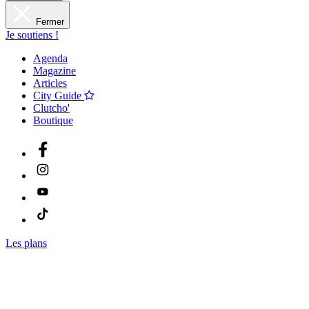
Fermer
Je soutiens !
Agenda
Magazine
Articles
City Guide
Clutcho'
Boutique
Les plans