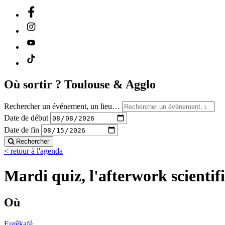
Où sortir ?
Toulouse & Agglo
Rechercher un événement, un lieu…
Date de début
Date de fin
Rechercher
< retour à l'agenda
Mardi quiz, l'afterwork scienti
Où
Eurêkafé