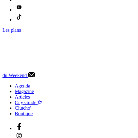
Les plans
du Weekend
Agenda
Magazine
Articles
City Guide
Clutcho'
Boutique