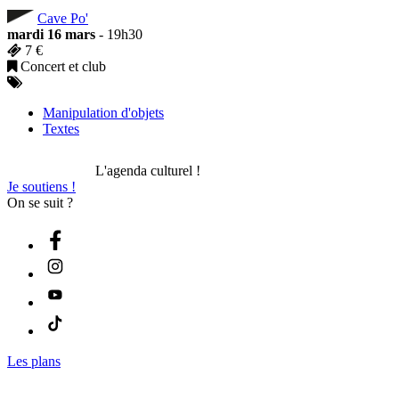
Cave Po'
mardi 16 mars
- 19h30
7 €
Concert et club
Manipulation d'objets
Textes
L'agenda culturel !
Je soutiens !
On se suit ?
Les plans