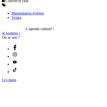
Concert et club
Manipulation d'objets
Textes
L'agenda culturel !
Je soutiens !
On se suit ?
Les plans