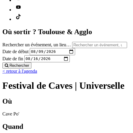
Où sortir ?
Toulouse & Agglo
Rechercher un événement, un lieu…
Date de début
Date de fin
Rechercher
< retour à l'agenda
Festival de Caves | Universelle
Où
Cave Po'
Quand