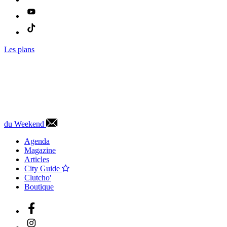
Les plans
du Weekend
Agenda
Magazine
Articles
City Guide
Clutcho'
Boutique