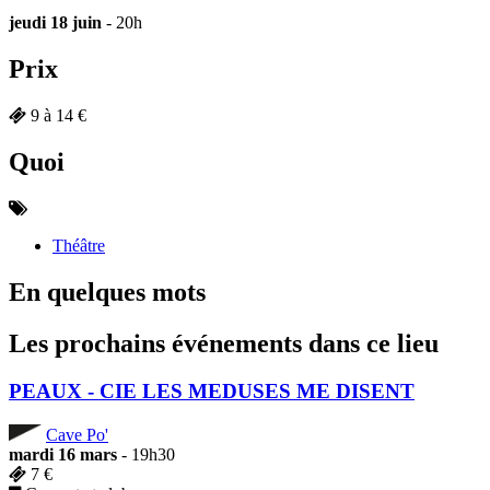
jeudi 18 juin
- 20h
Prix
9 à 14 €
Quoi
Théâtre
En quelques mots
Les prochains événements dans ce lieu
PEAUX - CIE LES MEDUSES ME DISENT
Cave Po'
mardi 16 mars
- 19h30
7 €