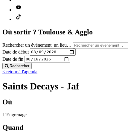
Où sortir ?
Toulouse & Agglo
Rechercher un événement, un lieu…
Date de début
Date de fin
Rechercher
< retour à l'agenda
Saints Decays - Jaf
Où
L'Engrenage
Quand