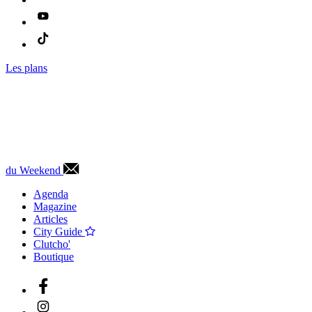
Les plans
du Weekend
Agenda
Magazine
Articles
City Guide
Clutcho'
Boutique