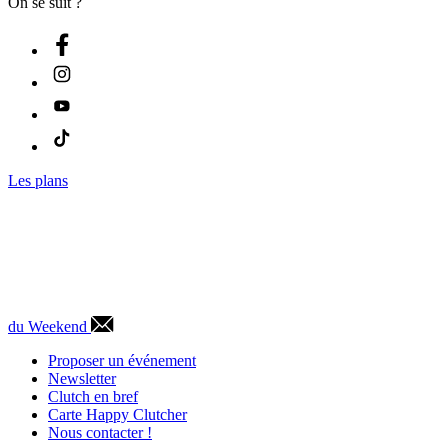
On se suit ?
Les plans
du Weekend
Proposer un événement
Newsletter
Clutch en bref
Carte Happy Clutcher
Nous contacter !