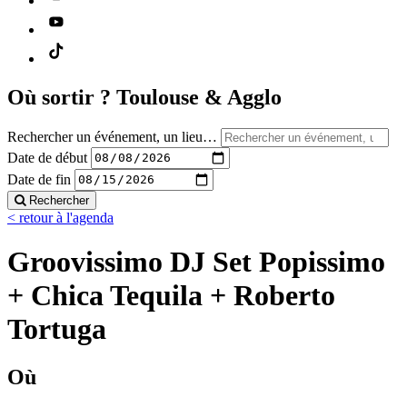
Où sortir ?
Toulouse & Agglo
Rechercher un événement, un lieu…
Date de début
Date de fin
Rechercher
< retour à l'agenda
Groovissimo DJ Set Popissimo
+ Chica Tequila + Roberto
Tortuga
Où