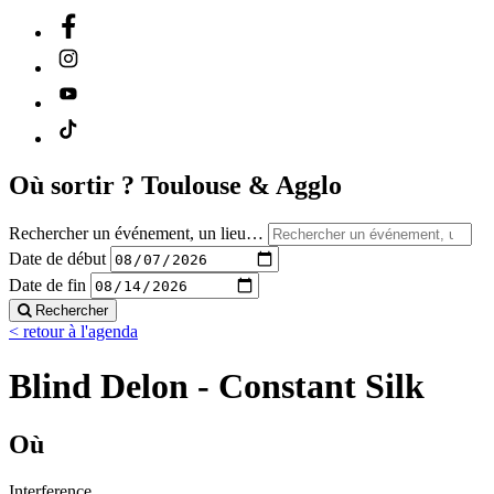
Où sortir ?
Toulouse & Agglo
Rechercher un événement, un lieu…
Date de début
Date de fin
Rechercher
< retour à l'agenda
Blind Delon - Constant Silk
Où
Interference