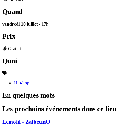
Quand
vendredi 10 juillet
- 17h
Prix
Gratuit
Quoi
Hip-hop
En quelques mots
Les prochains événements dans ce lieu
Lémofil - ZalbecinO