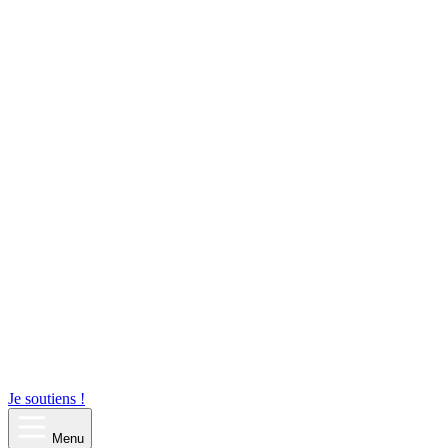
Je soutiens !
Menu