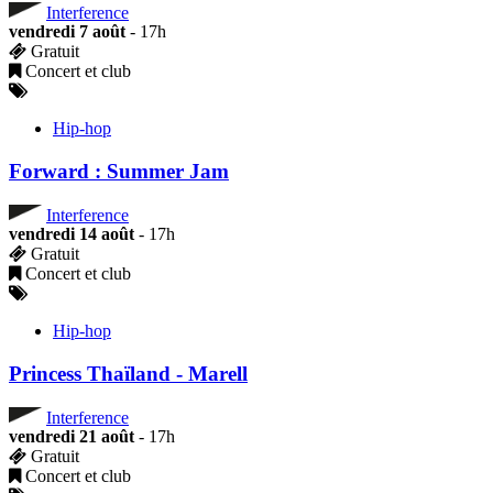
Interference
vendredi 7 août
- 17h
Gratuit
Concert et club
Hip-hop
Forward : Summer Jam
Interference
vendredi 14 août
- 17h
Gratuit
Concert et club
Hip-hop
Princess Thaïland - Marell
Interference
vendredi 21 août
- 17h
Gratuit
Concert et club