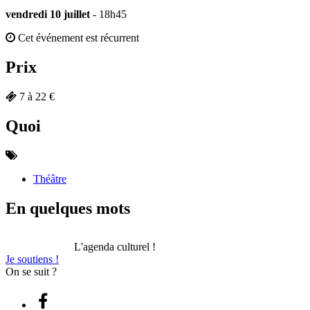
vendredi 10 juillet
- 18h45
Cet événement est récurrent
Prix
7 à 22 €
Quoi
Théâtre
En quelques mots
L'agenda culturel !
Je soutiens !
On se suit ?