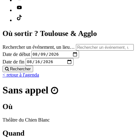
Où sortir ?
Toulouse & Agglo
Rechercher un événement, un lieu…
Date de début
Date de fin
Rechercher
< retour à l'agenda
Sans appel
Où
Théâtre du Chien Blanc
Quand