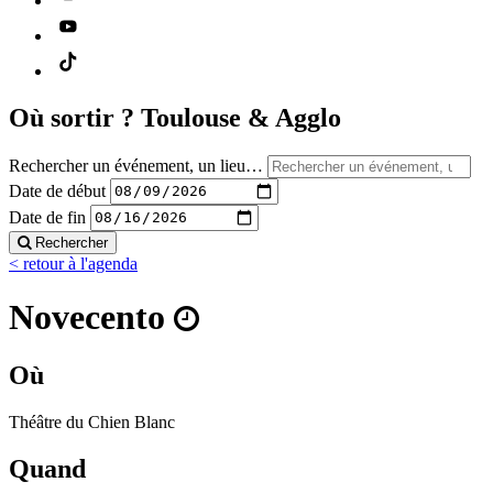
Où sortir ?
Toulouse & Agglo
Rechercher un événement, un lieu…
Date de début
Date de fin
Rechercher
< retour à l'agenda
Novecento
Où
Théâtre du Chien Blanc
Quand