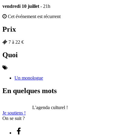
vendredi 10 juillet
- 21h
Cet événement est récurrent
Prix
7 à 22 €
Quoi
Un monologue
En quelques mots
L'agenda culturel !
Je soutiens !
On se suit ?