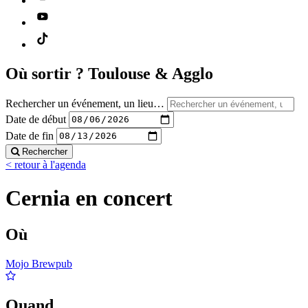
Où sortir ?
Toulouse & Agglo
Rechercher un événement, un lieu…
Date de début
Date de fin
Rechercher
< retour à l'agenda
Cernia en concert
Où
Mojo Brewpub
Quand