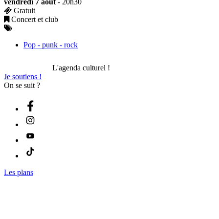
vendredi 7 août
- 20h30
Gratuit
Concert et club
Pop - punk - rock
L'agenda culturel !
Je soutiens !
On se suit ?
Les plans