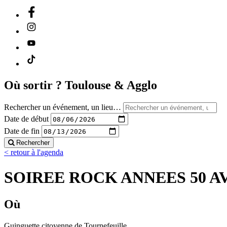
Où sortir ?
Toulouse & Agglo
Rechercher un événement, un lieu…
Date de début
Date de fin
Rechercher
< retour à l'agenda
SOIREE ROCK ANNEES 50 A
Où
Guinguette citoyenne de Tournefeuille