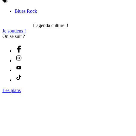
Blues Rock
L'agenda culturel !
Je soutiens !
On se suit ?
Les plans