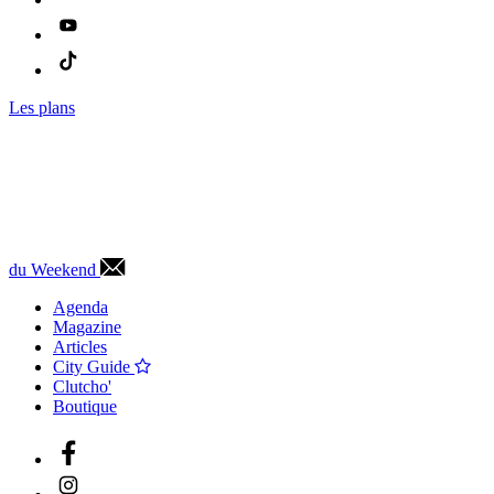
Les plans
du Weekend
Agenda
Magazine
Articles
City Guide
Clutcho'
Boutique