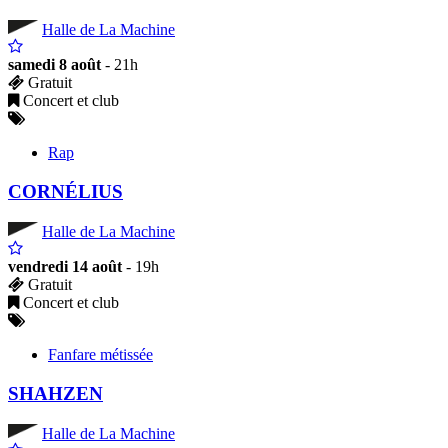
Halle de La Machine
samedi 8 août
- 21h
Gratuit
Concert et club
Rap
CORNÉLIUS
Halle de La Machine
vendredi 14 août
- 19h
Gratuit
Concert et club
Fanfare métissée
SHAHZEN
Halle de La Machine