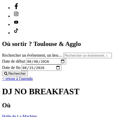
Où sortir ?
Toulouse & Agglo
Rechercher un événement, un lieu…
Date de début
Date de fin
Rechercher
< retour à l'agenda
DJ NO BREAKFAST
Où
Halle de La Machine