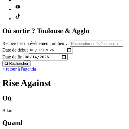
Où sortir ?
Toulouse & Agglo
Rechercher un événement, un lieu…
Date de début
Date de fin
Rechercher
< retour à l'agenda
Rise Against
Où
Bikini
Quand