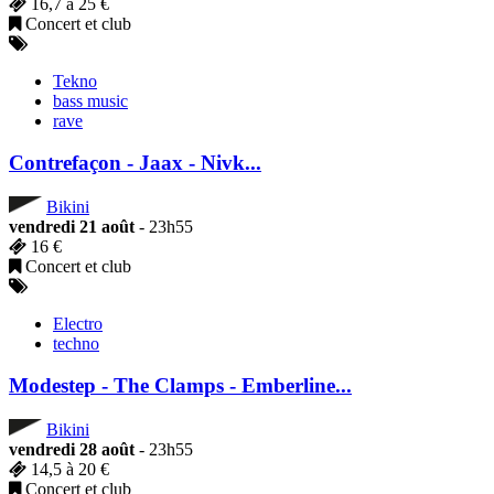
16,7 à 25 €
Concert et club
Tekno
bass music
rave
Contrefaçon - Jaax - Nivk...
Bikini
vendredi 21 août
- 23h55
16 €
Concert et club
Electro
techno
Modestep - The Clamps - Emberline...
Bikini
vendredi 28 août
- 23h55
14,5 à 20 €
Concert et club