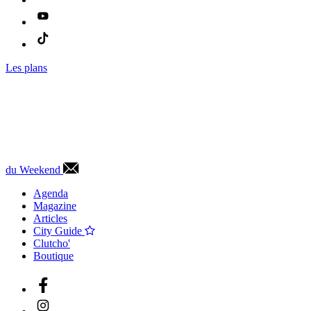
Les plans
du Weekend
Agenda
Magazine
Articles
City Guide
Clutcho'
Boutique