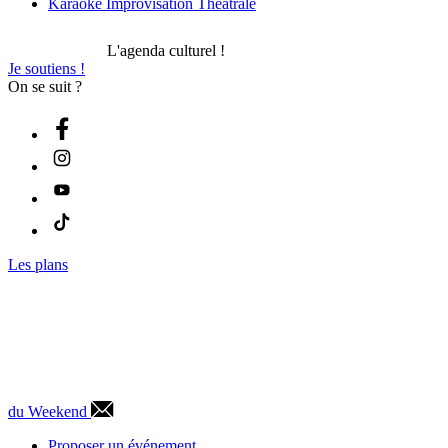
Karaoké Improvisation Théâtrale
L'agenda culturel !
Je soutiens !
On se suit ?
Les plans
du Weekend
Proposer un événement