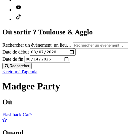
Où sortir ?
Toulouse & Agglo
Rechercher un événement, un lieu…
Date de début
Date de fin
Rechercher
< retour à l'agenda
Madgee Party
Où
Flashback Café
Quand