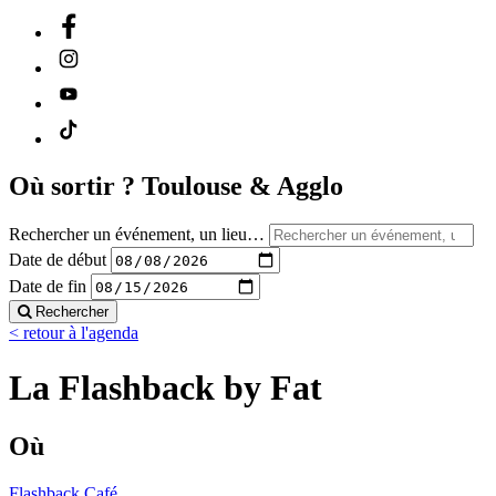
Où sortir ?
Toulouse & Agglo
Rechercher un événement, un lieu…
Date de début
Date de fin
Rechercher
< retour à l'agenda
La Flashback by Fat
Où
Flashback Café