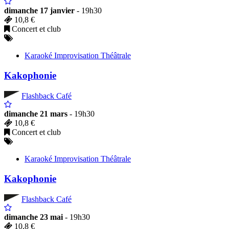
dimanche 17 janvier
- 19h30
10,8 €
Concert et club
Karaoké Improvisation Théâtrale
Kakophonie
Flashback Café
dimanche 21 mars
- 19h30
10,8 €
Concert et club
Karaoké Improvisation Théâtrale
Kakophonie
Flashback Café
dimanche 23 mai
- 19h30
10,8 €