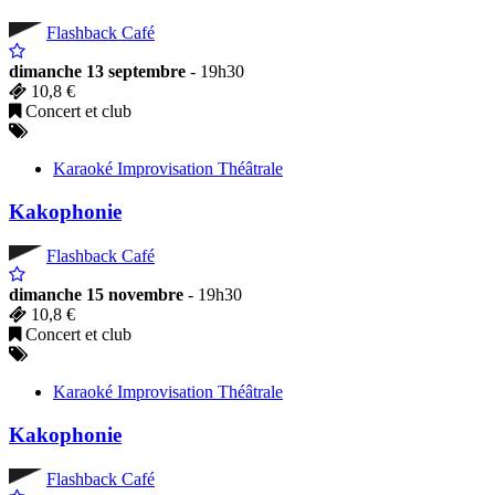
Flashback Café
dimanche 13 septembre
- 19h30
10,8 €
Concert et club
Karaoké Improvisation Théâtrale
Kakophonie
Flashback Café
dimanche 15 novembre
- 19h30
10,8 €
Concert et club
Karaoké Improvisation Théâtrale
Kakophonie
Flashback Café