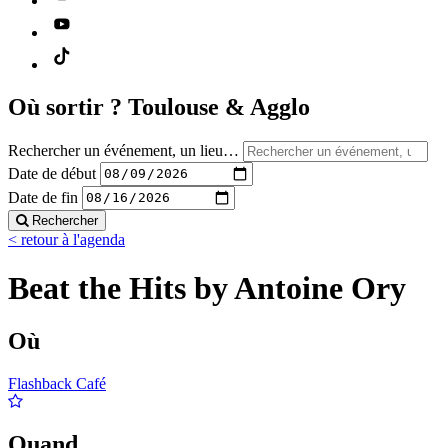
Où sortir ?
Toulouse & Agglo
Rechercher un événement, un lieu…
Date de début
Date de fin
Rechercher
< retour à l'agenda
Beat the Hits by Antoine Ory
Où
Flashback Café
Quand