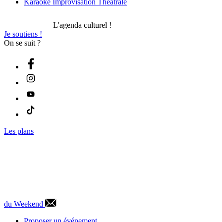
Karaoké Improvisation Théâtrale
L'agenda culturel !
Je soutiens !
On se suit ?
Les plans
du Weekend
Proposer un événement