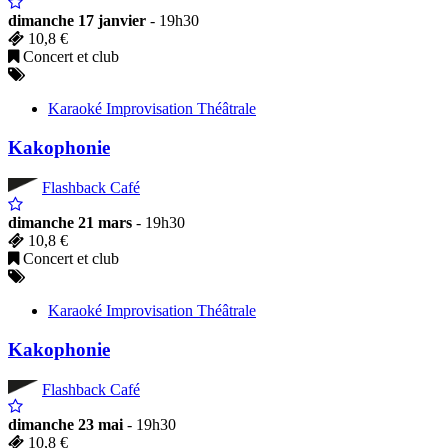
dimanche 17 janvier
- 19h30
10,8 €
Concert et club
Karaoké Improvisation Théâtrale
Kakophonie
Flashback Café
dimanche 21 mars
- 19h30
10,8 €
Concert et club
Karaoké Improvisation Théâtrale
Kakophonie
Flashback Café
dimanche 23 mai
- 19h30
10,8 €