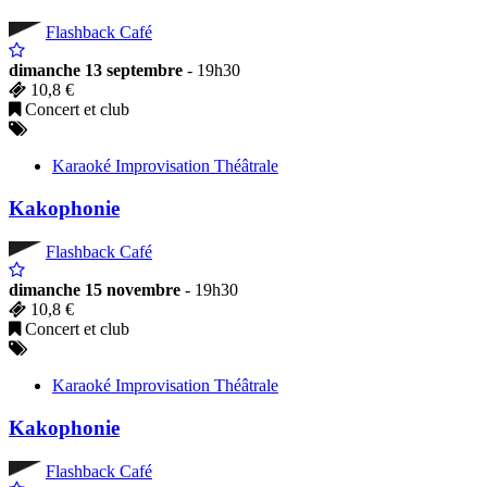
Flashback Café
dimanche 13 septembre
- 19h30
10,8 €
Concert et club
Karaoké Improvisation Théâtrale
Kakophonie
Flashback Café
dimanche 15 novembre
- 19h30
10,8 €
Concert et club
Karaoké Improvisation Théâtrale
Kakophonie
Flashback Café