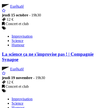
Eurêkafé
jeudi 15 octobre
- 19h30
12 €
Concert et club
Improvisation
Science
Humour
La science ça ne s'improvise pas ! | Compagnie
Synapse
Eurêkafé
jeudi 19 novembre
- 19h30
12 €
Concert et club
Improvisation
Science
Humour