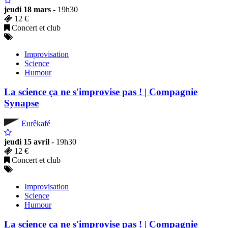
jeudi 18 mars
- 19h30
12 €
Concert et club
Improvisation
Science
Humour
La science ça ne s'improvise pas ! | Compagnie
Synapse
Eurêkafé
jeudi 15 avril
- 19h30
12 €
Concert et club
Improvisation
Science
Humour
La science ça ne s'improvise pas ! | Compagnie