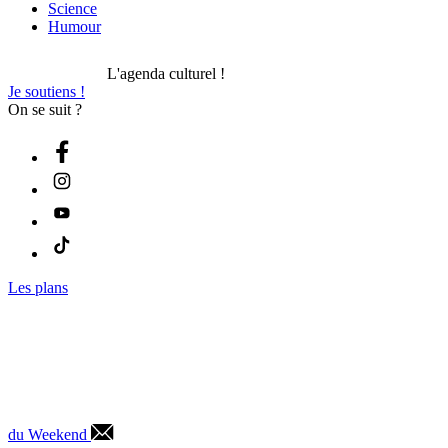
Science
Humour
L'agenda culturel !
Je soutiens !
On se suit ?
Les plans
du Weekend