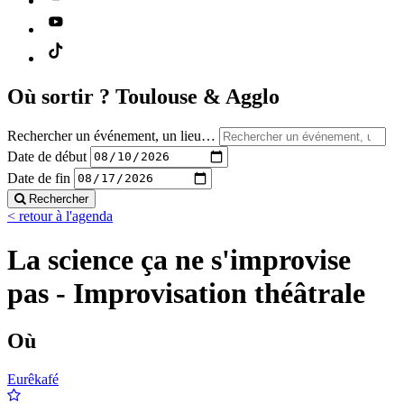
Où sortir ?
Toulouse & Agglo
Rechercher un événement, un lieu…
Date de début
Date de fin
Rechercher
< retour à l'agenda
La science ça ne s'improvise
pas - Improvisation théâtrale
Où
Eurêkafé