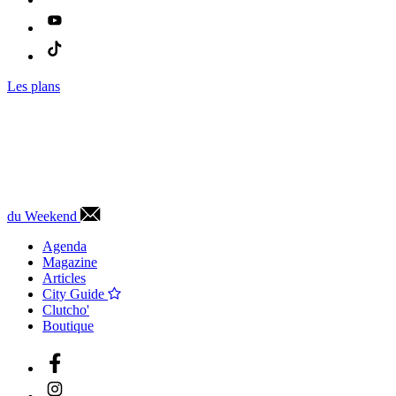
Les plans
du Weekend
Agenda
Magazine
Articles
City Guide
Clutcho'
Boutique