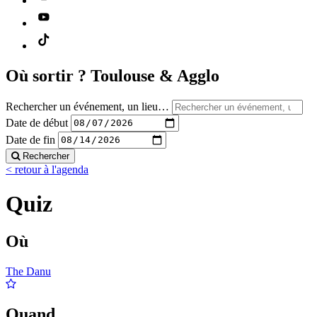
Où sortir ?
Toulouse & Agglo
Rechercher un événement, un lieu…
Date de début
Date de fin
Rechercher
< retour à l'agenda
Quiz
Où
The Danu
Quand