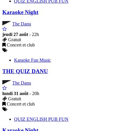
QUIZ ENGLISH PUB FUN
Karaoke Night
The Danu
jeudi 27 août
- 22h
Gratuit
Concert et club
Karaoke Fun Music
THE QUIZ DANU
The Danu
lundi 31 août
- 20h
Gratuit
Concert et club
QUIZ ENGLISH PUB FUN
Karaoke Night