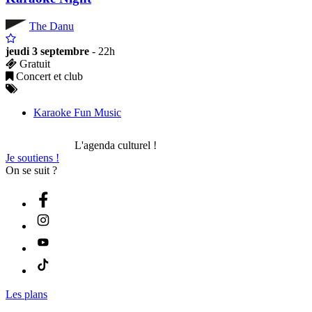
The Danu
jeudi 3 septembre
- 22h
Gratuit
Concert et club
Karaoke Fun Music
L'agenda culturel !
Je soutiens !
On se suit ?
Les plans