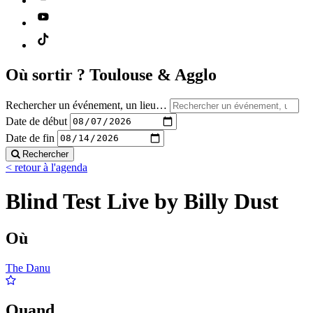
Où sortir ?
Toulouse & Agglo
Rechercher un événement, un lieu…
Date de début
Date de fin
Rechercher
< retour à l'agenda
Blind Test Live by Billy Dust
Où
The Danu
Quand