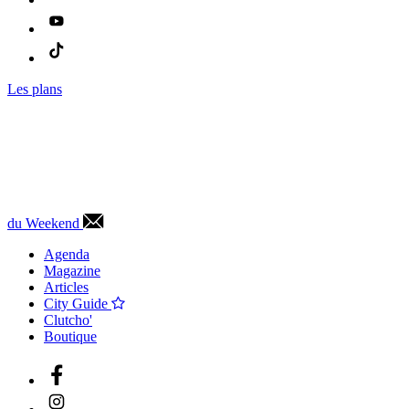
Les plans
du Weekend
Agenda
Magazine
Articles
City Guide
Clutcho'
Boutique