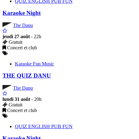
QUIZ ENGLISH PUB FUN
Karaoke Night
The Danu
jeudi 27 août
- 22h
Gratuit
Concert et club
Karaoke Fun Music
THE QUIZ DANU
The Danu
lundi 31 août
- 20h
Gratuit
Concert et club
QUIZ ENGLISH PUB FUN
Karaoke Night