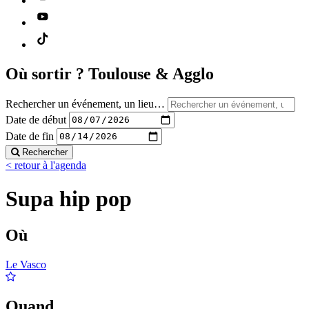
Où sortir ?
Toulouse & Agglo
Rechercher un événement, un lieu…
Date de début
Date de fin
Rechercher
< retour à l'agenda
Supa hip pop
Où
Le Vasco
Quand