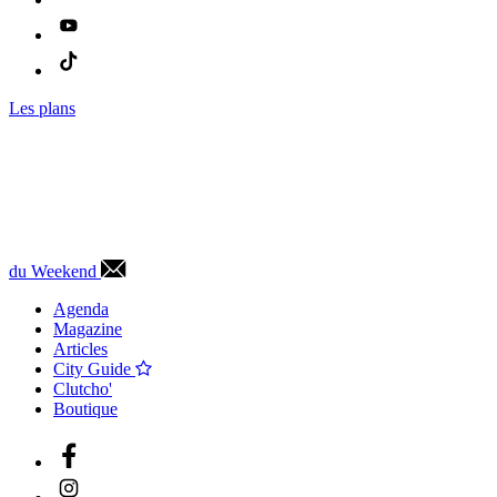
Les plans
du Weekend
Agenda
Magazine
Articles
City Guide
Clutcho'
Boutique