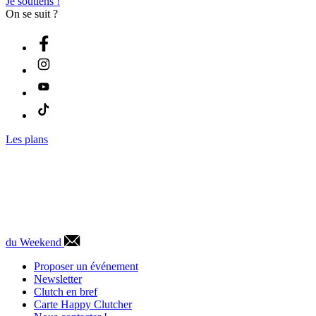
Je soutiens !
On se suit ?
Les plans
du Weekend
Proposer un événement
Newsletter
Clutch en bref
Carte Happy Clutcher