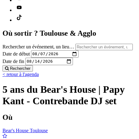
Où sortir ?
Toulouse & Agglo
Rechercher un événement, un lieu…
Date de début
Date de fin
Rechercher
< retour à l'agenda
5 ans du Bear's House | Papy
Kant - Contrebande DJ set
Où
Bear's House Toulouse