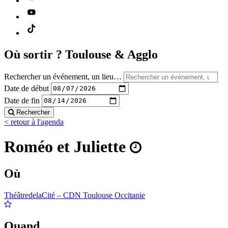
Où sortir ?
Toulouse & Agglo
Rechercher un événement, un lieu…
Date de début
Date de fin
Rechercher
< retour à l'agenda
Roméo et Juliette
Où
ThéâtredelaCité – CDN Toulouse Occitanie
Quand