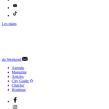
Les plans
du Weekend
Agenda
Magazine
Articles
City Guide
Clutcho'
Boutique