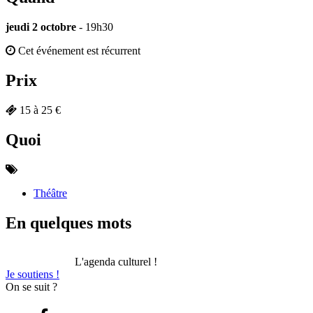
jeudi 2 octobre
- 19h30
Cet événement est récurrent
Prix
15 à 25 €
Quoi
Théâtre
En quelques mots
L'agenda culturel !
Je soutiens !
On se suit ?