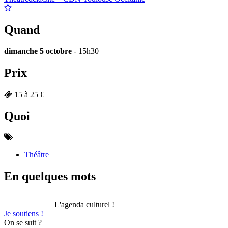
Quand
dimanche 5 octobre
- 15h30
Prix
15 à 25 €
Quoi
Théâtre
En quelques mots
L'agenda culturel !
Je soutiens !
On se suit ?