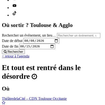
Où sortir ?
Toulouse & Agglo
Rechercher un événement, un lieu…
Date de début
Date de fin
Rechercher
< retour à l'agenda
Et tout est rentré dans le
désordre
Où
ThéâtredelaCité – CDN Toulouse Occitanie