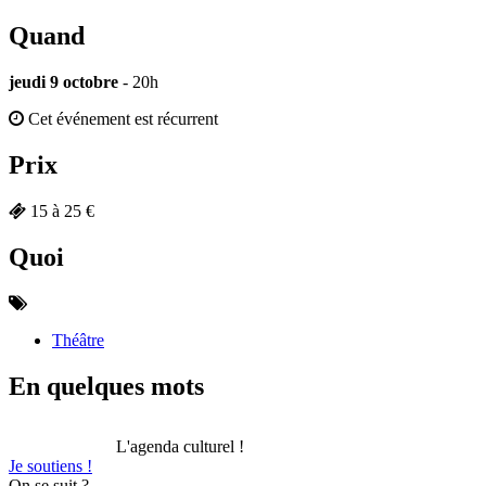
Quand
jeudi 9 octobre
- 20h
Cet événement est récurrent
Prix
15 à 25 €
Quoi
Théâtre
En quelques mots
L'agenda culturel !
Je soutiens !
On se suit ?