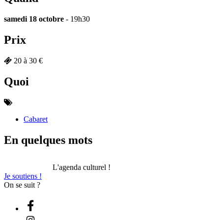
samedi 18 octobre
- 19h30
Prix
20 à 30 €
Quoi
Cabaret
En quelques mots
L'agenda culturel !
Je soutiens !
On se suit ?