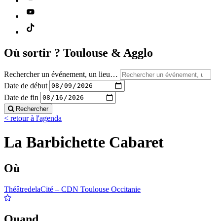
Où sortir ?
Toulouse & Agglo
Rechercher un événement, un lieu…
Date de début
Date de fin
Rechercher
< retour à l'agenda
La Barbichette Cabaret
Où
ThéâtredelaCité – CDN Toulouse Occitanie
Quand