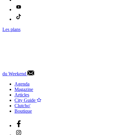
Les plans
du Weekend
Agenda
Magazine
Articles
City Guide
Clutcho'
Boutique