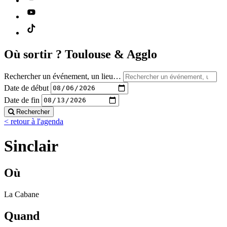
Où sortir ?
Toulouse & Agglo
Rechercher un événement, un lieu…
Date de début
Date de fin
Rechercher
< retour à l'agenda
Sinclair
Où
La Cabane
Quand