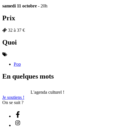
samedi 11 octobre
- 20h
Prix
32 à 37 €
Quoi
Pop
En quelques mots
L'agenda culturel !
Je soutiens !
On se suit ?