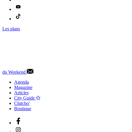
Les plans
du Weekend
Agenda
Magazine
Articles
City Guide
Clutcho'
Boutique