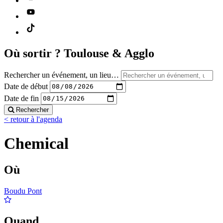
Où sortir ?
Toulouse & Agglo
Rechercher un événement, un lieu…
Date de début
Date de fin
Rechercher
< retour à l'agenda
Chemical
Où
Boudu Pont
Quand