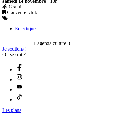
samedi 14 novembre
- 18h
Gratuit
Concert et club
Eclectique
L'agenda culturel !
Je soutiens !
On se suit ?
Les plans