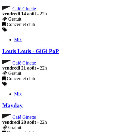
Café Ginette
vendredi 14 août
- 22h
Gratuit
Concert et club
Mix
Louis Louis - GiGi PoP
Café Ginette
vendredi 21 août
- 22h
Gratuit
Concert et club
Mix
Mayday
Café Ginette
vendredi 28 août
- 22h
Gratuit