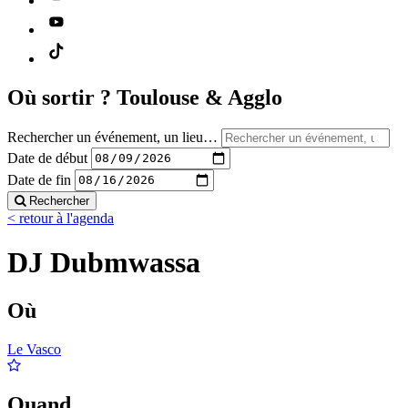
Où sortir ?
Toulouse & Agglo
Rechercher un événement, un lieu…
Date de début
Date de fin
Rechercher
< retour à l'agenda
DJ Dubmwassa
Où
Le Vasco
Quand