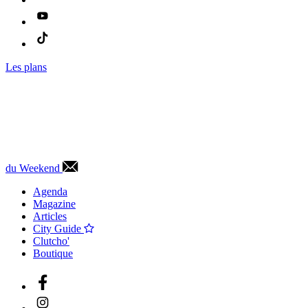
Les plans
du Weekend
Agenda
Magazine
Articles
City Guide
Clutcho'
Boutique