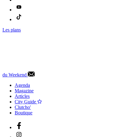
Les plans
du Weekend
Agenda
Magazine
Articles
City Guide
Clutcho'
Boutique