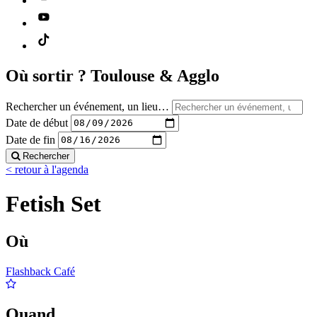
Où sortir ?
Toulouse & Agglo
Rechercher un événement, un lieu…
Date de début
Date de fin
Rechercher
< retour à l'agenda
Fetish Set
Où
Flashback Café
Quand