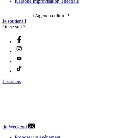
Karaoké Improvisation Théâtrale
L'agenda culturel !
Je soutiens !
On se suit ?
Les plans
du Weekend
Proposer un événement