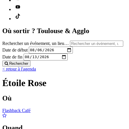
Où sortir ?
Toulouse & Agglo
Rechercher un événement, un lieu…
Date de début
Date de fin
Rechercher
< retour à l'agenda
Étoile Rose
Où
Flashback Café
Quand