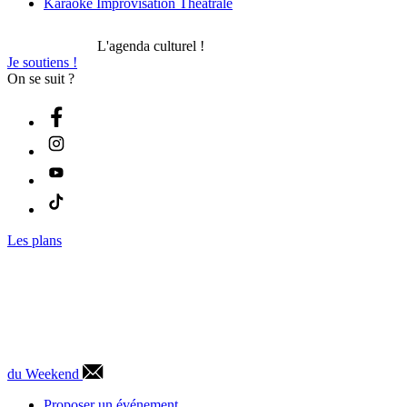
Karaoké Improvisation Théâtrale
L'agenda culturel !
Je soutiens !
On se suit ?
Les plans
du Weekend
Proposer un événement