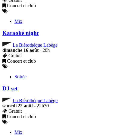
Gratuit
Concert et club
Mix
Karaoké night
La Bièrothèque Labège
dimanche 16 août
- 20h
Gratuit
Concert et club
Soirée
DJ set
La Bièrothèque Labège
samedi 22 août
- 22h30
Gratuit
Concert et club
Mix