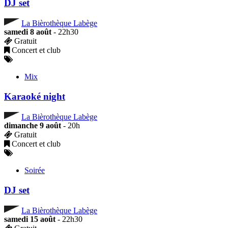
DJ set
La Bièrothèque Labège
samedi 8 août
- 22h30
Gratuit
Concert et club
Mix
Karaoké night
La Bièrothèque Labège
dimanche 9 août
- 20h
Gratuit
Concert et club
Soirée
DJ set
La Bièrothèque Labège
samedi 15 août
- 22h30