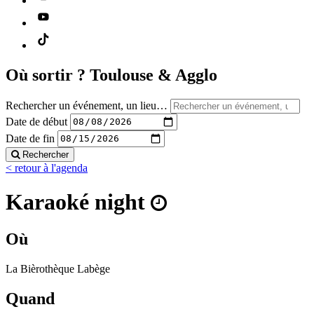
Où sortir ?
Toulouse & Agglo
Rechercher un événement, un lieu…
Date de début
Date de fin
Rechercher
< retour à l'agenda
Karaoké night
Où
La Bièrothèque Labège
Quand