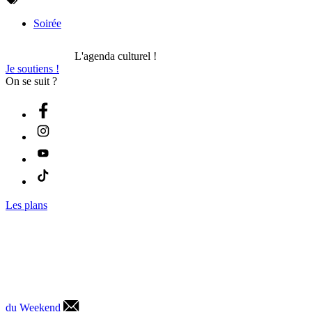
Soirée
L'agenda culturel !
Je soutiens !
On se suit ?
Les plans
du Weekend