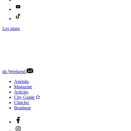
Les plans
du Weekend
Agenda
Magazine
Articles
City Guide
Clutcho'
Boutique