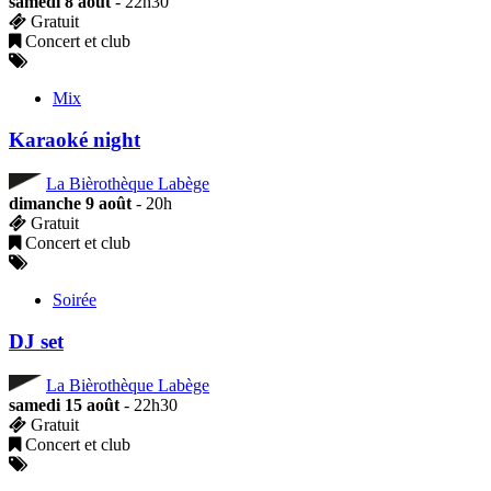
samedi 8 août
- 22h30
Gratuit
Concert et club
Mix
Karaoké night
La Bièrothèque Labège
dimanche 9 août
- 20h
Gratuit
Concert et club
Soirée
DJ set
La Bièrothèque Labège
samedi 15 août
- 22h30
Gratuit
Concert et club