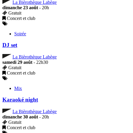
La Bièrothèque Labège
dimanche 23 août
- 20h
Gratuit
Concert et club
Soirée
DJ set
La Bièrothèque Labège
samedi 29 août
- 22h30
Gratuit
Concert et club
Mix
Karaoké night
La Bièrothèque Labège
dimanche 30 août
- 20h
Gratuit
Concert et club