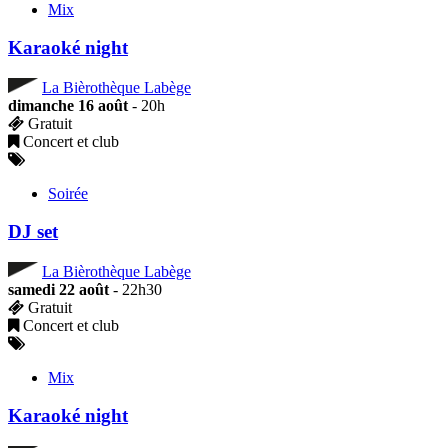
Mix
Karaoké night
La Bièrothèque Labège
dimanche 16 août
- 20h
Gratuit
Concert et club
Soirée
DJ set
La Bièrothèque Labège
samedi 22 août
- 22h30
Gratuit
Concert et club
Mix
Karaoké night