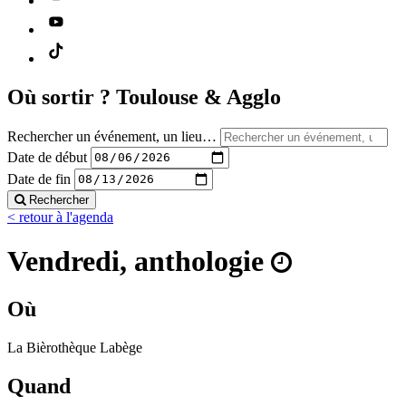
Où sortir ?
Toulouse & Agglo
Rechercher un événement, un lieu…
Date de début
Date de fin
Rechercher
< retour à l'agenda
Vendredi, anthologie
Où
La Bièrothèque Labège
Quand