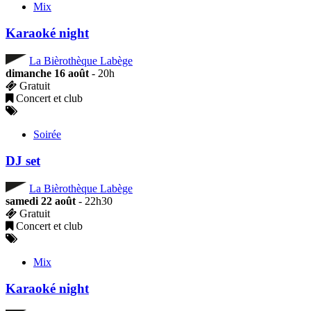
Mix
Karaoké night
La Bièrothèque Labège
dimanche 16 août
- 20h
Gratuit
Concert et club
Soirée
DJ set
La Bièrothèque Labège
samedi 22 août
- 22h30
Gratuit
Concert et club
Mix
Karaoké night