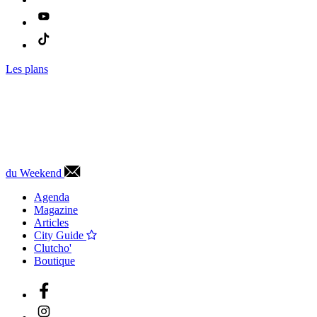
Les plans
du Weekend
Agenda
Magazine
Articles
City Guide
Clutcho'
Boutique