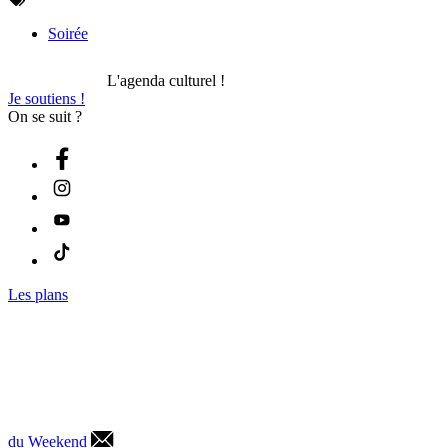
Soirée
L'agenda culturel !
Je soutiens !
On se suit ?
Les plans
du Weekend