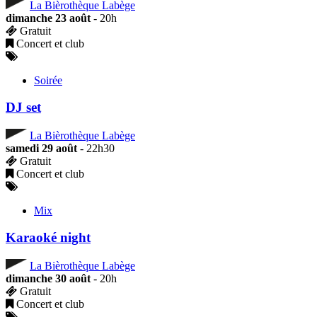
La Bièrothèque Labège
dimanche 23 août
- 20h
Gratuit
Concert et club
Soirée
DJ set
La Bièrothèque Labège
samedi 29 août
- 22h30
Gratuit
Concert et club
Mix
Karaoké night
La Bièrothèque Labège
dimanche 30 août
- 20h
Gratuit
Concert et club