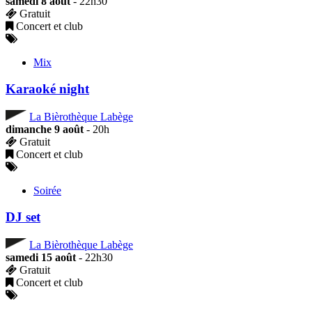
samedi 8 août
- 22h30
Gratuit
Concert et club
Mix
Karaoké night
La Bièrothèque Labège
dimanche 9 août
- 20h
Gratuit
Concert et club
Soirée
DJ set
La Bièrothèque Labège
samedi 15 août
- 22h30
Gratuit
Concert et club