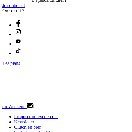
L'agenda culturel !
Je soutiens !
On se suit ?
Les plans
du Weekend
Proposer un événement
Newsletter
Clutch en bref