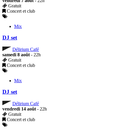
vendredi 7 août
- 22h
Gratuit
Concert et club
Mix
DJ set
Délirium Café
samedi 8 août
- 22h
Gratuit
Concert et club
Mix
DJ set
Délirium Café
vendredi 14 août
- 22h
Gratuit
Concert et club