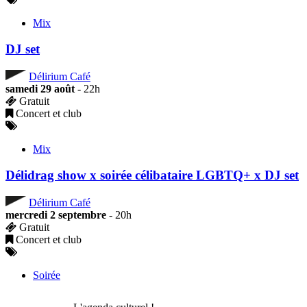
Mix
DJ set
Délirium Café
samedi 29 août
- 22h
Gratuit
Concert et club
Mix
Délidrag show x soirée célibataire LGBTQ+ x DJ set
Délirium Café
mercredi 2 septembre
- 20h
Gratuit
Concert et club
Soirée