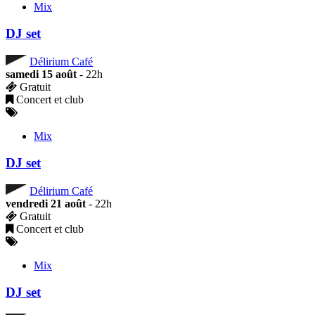
Mix
DJ set
Délirium Café
samedi 15 août
- 22h
Gratuit
Concert et club
Mix
DJ set
Délirium Café
vendredi 21 août
- 22h
Gratuit
Concert et club
Mix
DJ set