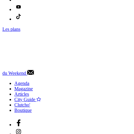
Les plans
du Weekend
Agenda
Magazine
Articles
City Guide
Clutcho'
Boutique