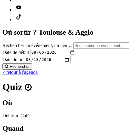
Où sortir ?
Toulouse & Agglo
Rechercher un événement, un lieu…
Date de début
Date de fin
Rechercher
< retour à l'agenda
Quiz
Où
Délirium Café
Quand