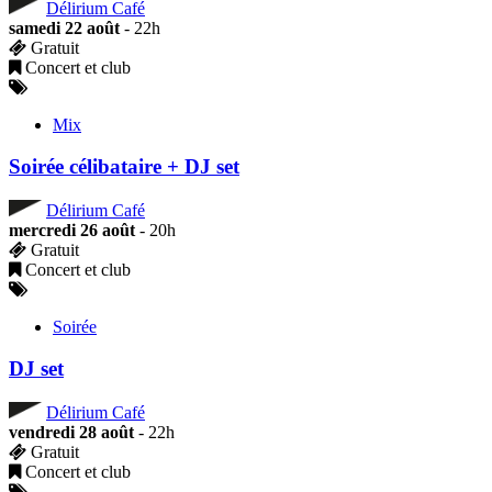
Délirium Café
samedi 22 août
- 22h
Gratuit
Concert et club
Mix
Soirée célibataire + DJ set
Délirium Café
mercredi 26 août
- 20h
Gratuit
Concert et club
Soirée
DJ set
Délirium Café
vendredi 28 août
- 22h
Gratuit
Concert et club