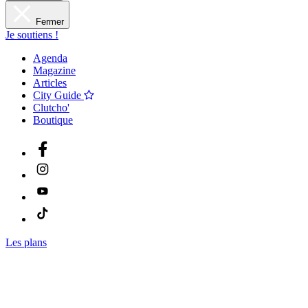
Fermer
Je soutiens !
Agenda
Magazine
Articles
City Guide
Clutcho'
Boutique
Les plans