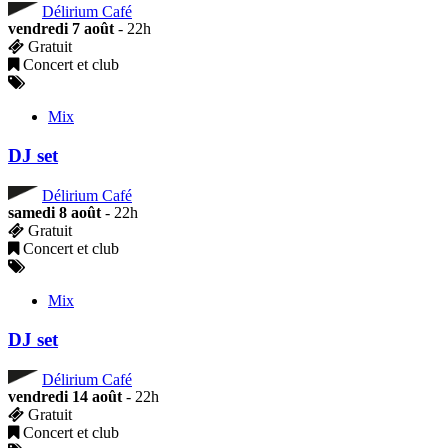
Délirium Café
vendredi 7 août
- 22h
Gratuit
Concert et club
Mix
DJ set
Délirium Café
samedi 8 août
- 22h
Gratuit
Concert et club
Mix
DJ set
Délirium Café
vendredi 14 août
- 22h
Gratuit
Concert et club