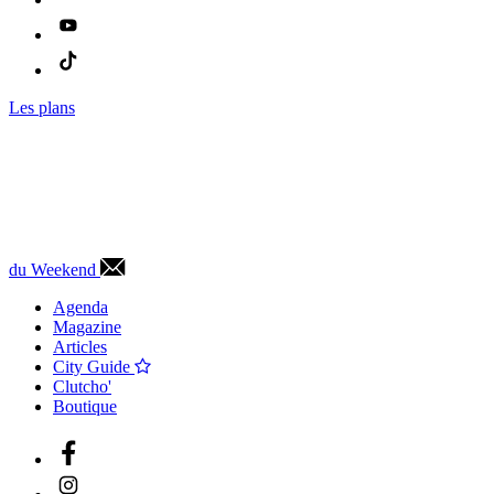
Les plans
du Weekend
Agenda
Magazine
Articles
City Guide
Clutcho'
Boutique