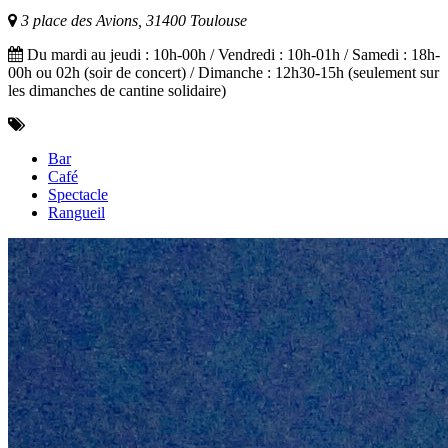
3 place des Avions, 31400 Toulouse
Du mardi au jeudi : 10h-00h / Vendredi : 10h-01h / Samedi : 18h-
00h ou 02h (soir de concert) / Dimanche : 12h30-15h (seulement sur
les dimanches de cantine solidaire)
Bar
Café
Spectacle
Rangueil