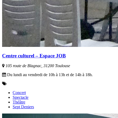
Centre culturel – Espace JOB
105 route de Blagnac, 31200 Toulouse
Du lundi au vendredi de 10h à 13h et de 14h à 18h.
Concert
Spectacle
Théâtre
Sept Deniers