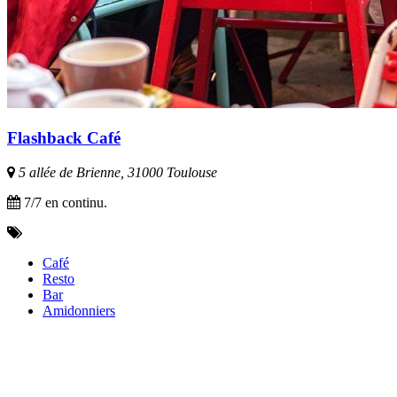
Flashback Café
5 allée de Brienne, 31000 Toulouse
7/7 en continu.
Café
Resto
Bar
Amidonniers