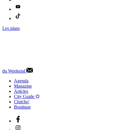
Les plans
du Weekend
Agenda
Magazine
Articles
City Guide
Clutcho'
Boutique