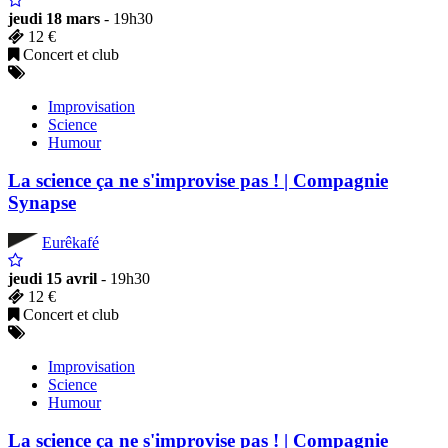
jeudi 18 mars
- 19h30
12 €
Concert et club
Improvisation
Science
Humour
La science ça ne s'improvise pas ! | Compagnie
Synapse
Eurêkafé
jeudi 15 avril
- 19h30
12 €
Concert et club
Improvisation
Science
Humour
La science ça ne s'improvise pas ! | Compagnie