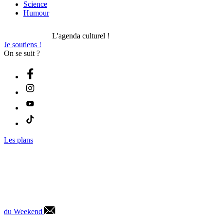
Science
Humour
L'agenda culturel !
Je soutiens !
On se suit ?
Les plans
du Weekend