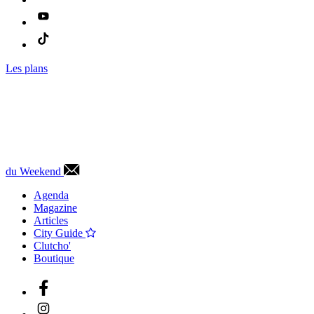
Les plans
du Weekend
Agenda
Magazine
Articles
City Guide
Clutcho'
Boutique