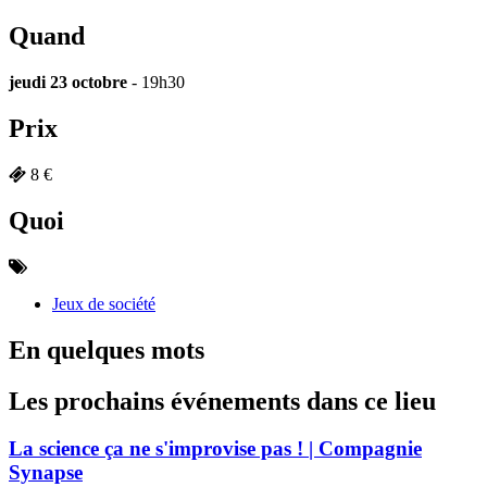
Quand
jeudi 23 octobre
- 19h30
Prix
8 €
Quoi
Jeux de société
En quelques mots
Les prochains événements dans ce lieu
La science ça ne s'improvise pas ! | Compagnie
Synapse