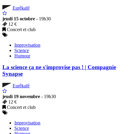
Eurêkafé
jeudi 15 octobre
- 19h30
12 €
Concert et club
Improvisation
Science
Humour
La science ça ne s'improvise pas ! | Compagnie
Synapse
Eurêkafé
jeudi 19 novembre
- 19h30
12 €
Concert et club
Improvisation
Science
Humour