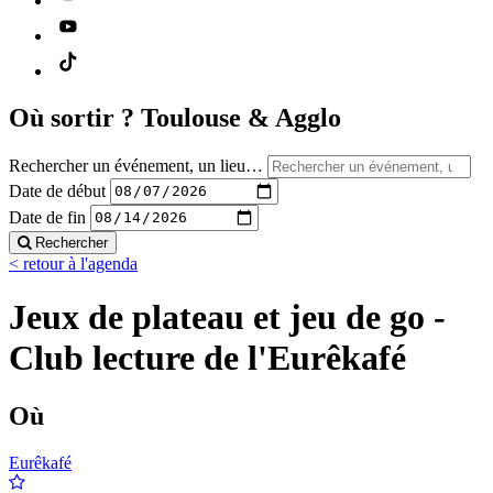
Où sortir ?
Toulouse & Agglo
Rechercher un événement, un lieu…
Date de début
Date de fin
Rechercher
< retour à l'agenda
Jeux de plateau et jeu de go -
Club lecture de l'Eurêkafé
Où
Eurêkafé