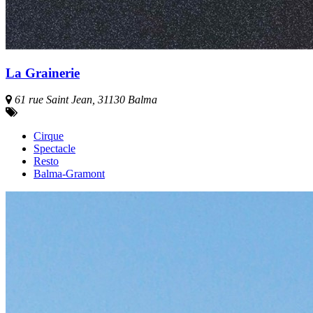
La Grainerie
61 rue Saint Jean, 31130 Balma
Cirque
Spectacle
Resto
Balma-Gramont