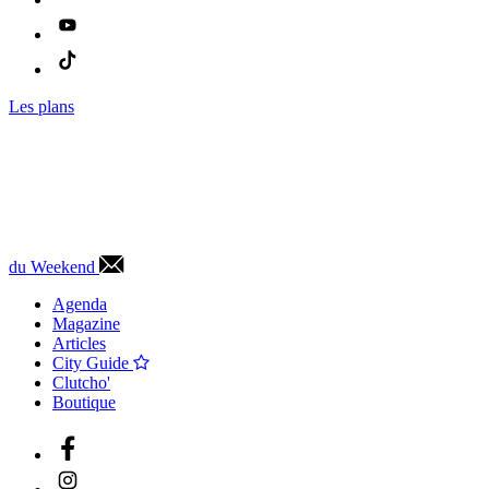
Les plans
du Weekend
Agenda
Magazine
Articles
City Guide
Clutcho'
Boutique