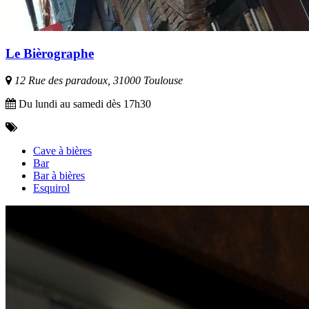
Le Bièrographe
12 Rue des paradoux, 31000 Toulouse
Du lundi au samedi dès 17h30
Cave à bières
Bar
Bar à bières
Esquirol