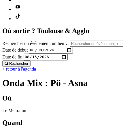
Où sortir ?
Toulouse & Agglo
Rechercher un événement, un lieu…
Date de début
Date de fin
Rechercher
< retour à l'agenda
Onda Mix : Pö - Asna
Où
Le Metronum
Quand