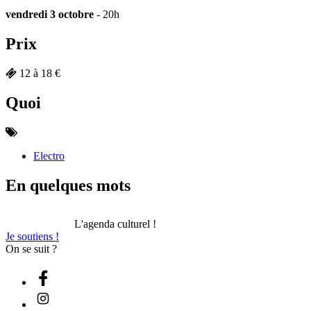
vendredi 3 octobre
- 20h
Prix
12 à 18 €
Quoi
Electro
En quelques mots
L'agenda culturel !
Je soutiens !
On se suit ?