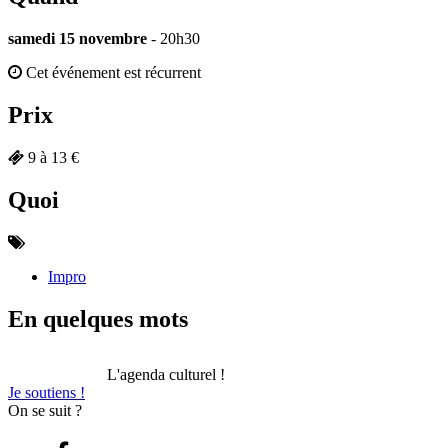
samedi 15 novembre
- 20h30
Cet événement est récurrent
Prix
9 à 13 €
Quoi
Impro
En quelques mots
L'agenda culturel !
Je soutiens !
On se suit ?