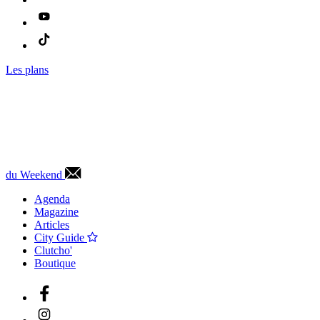
Les plans
du Weekend
Agenda
Magazine
Articles
City Guide
Clutcho'
Boutique