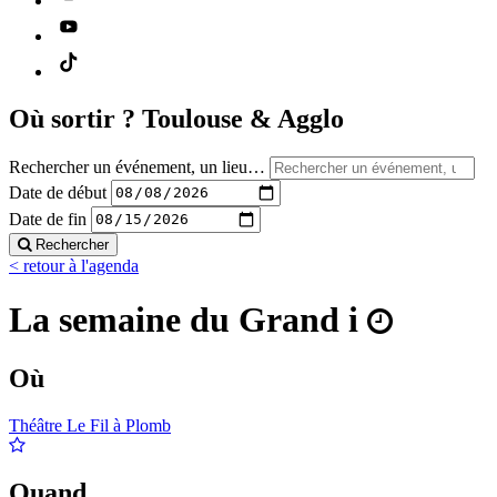
Où sortir ?
Toulouse & Agglo
Rechercher un événement, un lieu…
Date de début
Date de fin
Rechercher
< retour à l'agenda
La semaine du Grand i
Où
Théâtre Le Fil à Plomb
Quand