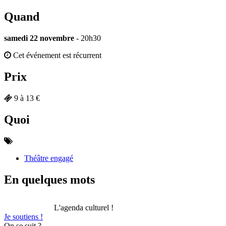
Quand
samedi 22 novembre
- 20h30
Cet événement est récurrent
Prix
9 à 13 €
Quoi
Théâtre engagé
En quelques mots
L'agenda culturel !
Je soutiens !
On se suit ?