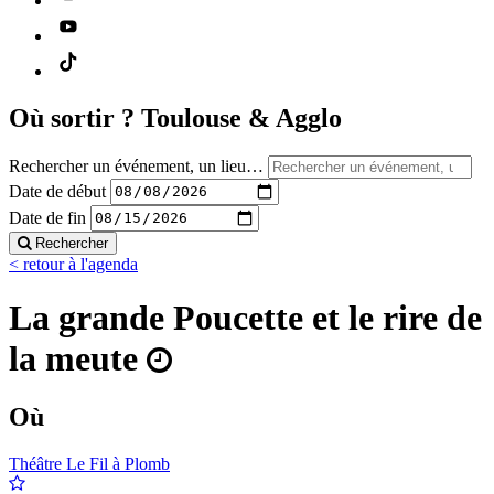
Où sortir ?
Toulouse & Agglo
Rechercher un événement, un lieu…
Date de début
Date de fin
Rechercher
< retour à l'agenda
La grande Poucette et le rire de
la meute
Où
Théâtre Le Fil à Plomb