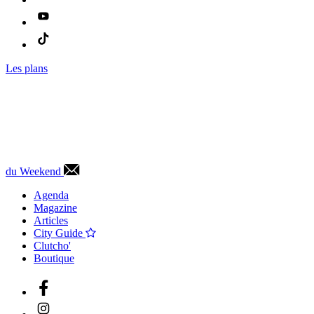
Les plans
du Weekend
Agenda
Magazine
Articles
City Guide
Clutcho'
Boutique