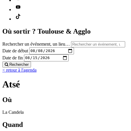
Où sortir ?
Toulouse & Agglo
Rechercher un événement, un lieu…
Date de début
Date de fin
Rechercher
< retour à l'agenda
Atsé
Où
La Candela
Quand