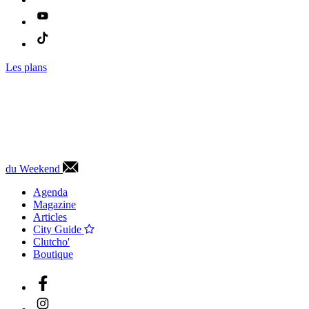
Les plans
du Weekend
Agenda
Magazine
Articles
City Guide
Clutcho'
Boutique