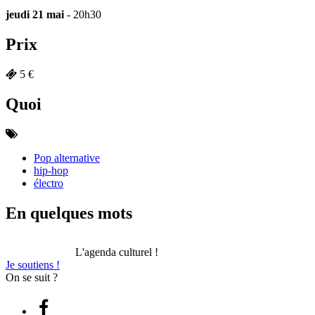
jeudi 21 mai
- 20h30
Prix
5 €
Quoi
Pop alternative
hip-hop
électro
En quelques mots
L'agenda culturel !
Je soutiens !
On se suit ?