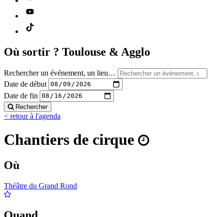
Où sortir ?
Toulouse & Agglo
Rechercher un événement, un lieu…
Date de début
Date de fin
Rechercher
< retour à l'agenda
Chantiers de cirque
Où
Théâtre du Grand Rond
Quand