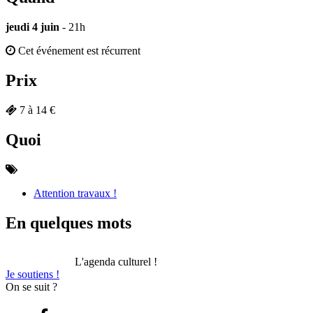
jeudi 4 juin
- 21h
Cet événement est récurrent
Prix
7 à 14 €
Quoi
Attention travaux !
En quelques mots
L'agenda culturel !
Je soutiens !
On se suit ?