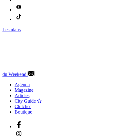
Les plans
du Weekend
Agenda
Magazine
Articles
City Guide
Clutcho'
Boutique