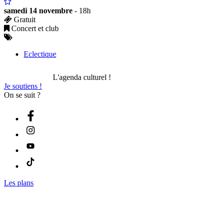
samedi 14 novembre
- 18h
Gratuit
Concert et club
Eclectique
L'agenda culturel !
Je soutiens !
On se suit ?
Les plans