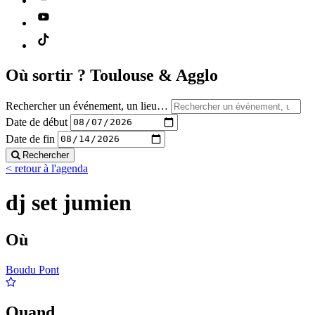
Où sortir ?
Toulouse & Agglo
Rechercher un événement, un lieu…
Date de début
Date de fin
Rechercher
< retour à l'agenda
dj set jumien
Où
Boudu Pont
Quand