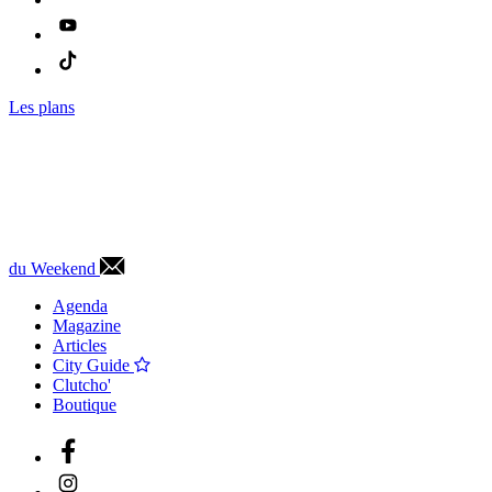
Les plans
du Weekend
Agenda
Magazine
Articles
City Guide
Clutcho'
Boutique